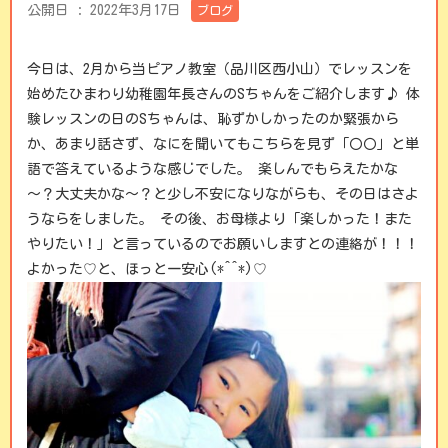
公開日 :
2022年3月17日
ブログ
今日は、2月から当ピアノ教室（品川区西小山）でレッスンを
始めたひまわり幼稚園年長さんのSちゃんをご紹介します♪ 体
験レッスンの日のSちゃんは、恥ずかしかったのか緊張から
か、あまり話さず、なにを聞いてもこちらを見ず「〇〇」と単
語で答えているような感じでした。 楽しんでもらえたかな
～？大丈夫かな～？と少し不安になりながらも、その日はさよ
うならをしました。 その後、お母様より「楽しかった！また
やりたい！」と言っているのでお願いしますとの連絡が！！！
よかった♡と、ほっと一安心(*^^*)♡