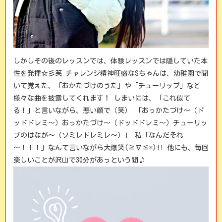
しかしその後のレッスンでは、体験レッスンでは隠していた本
性を発揮☆彡笑 チャレンジ精神旺盛なSちゃんは、幼稚園で聞
いて覚えた、「おかたづけのうた」や「チューリップ」など
様々な曲を披露してくれます！ しまいには、「これ似て
る！」と言いながら、悪い顔で（笑） 「おっかたづけ～（ド
ッドドレミ～）おっかたづけ～（ドッドドレミ～）チューリッ
プのはなが～（ソミレドレミレ～）」 私「なんだそれ
～！！！」なんて言いながら大爆笑(≧∇≦*)!! 他にも、毎回
楽しいことが沢山で30分があっという間♪