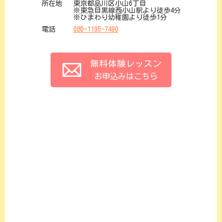
所在地
東京都品川区小山6丁目
※東急目黒線西小山駅より徒歩4分
※ひまわり幼稚園より徒歩1分
電話
080-1195-7490
無料体験レッスン
お申込みはこちら