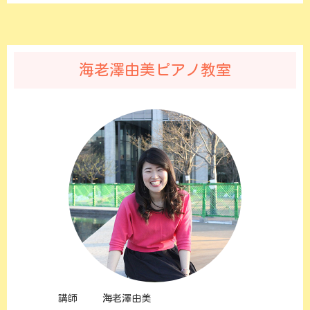
海老澤由美ピアノ教室
講師
海老澤由美