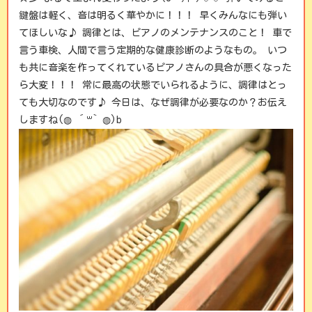
鍵盤は軽く、音は明るく華やかに！！！ 早くみんなにも弾い
てほしいな♪ 調律とは、ピアノのメンテナンスのこと！ 車で
言う車検、人間で言う
定期的な健康診断のようなもの。 いつ
も共に音楽を作ってくれているピアノさんの具合が悪くなった
ら大変！！！ 常に最高の状態でいられるように、調律はとっ
ても大切なのです♪ 今日は、なぜ調律が必要なのか？お伝え
しますね(◍ ´꒳` ◍)b