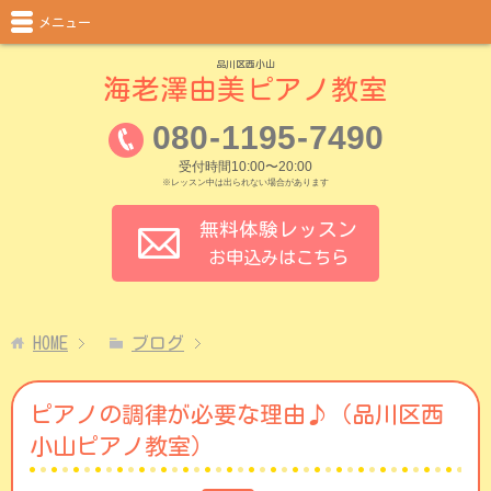
メニュー
品川区西小山
海老澤由美ピアノ教室
080
-
1195
-
7490
受付時間10:00〜20:00
※レッスン中は出られない場合があります
無料体験レッスン
お申込みはこちら
HOME
ブログ
ピアノの調律が必要な理由♪（品川区西
小山ピアノ教室）