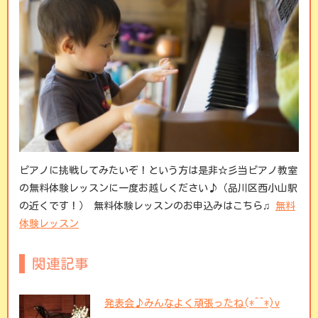
ピアノに挑戦してみたいぞ！という方は是非☆彡
当ピアノ教室
の無料体験レッスンに一度お越しください♪（品川区西小山駅
の近くです！）
無料体験レッスンのお申込みはこちら♫
無料
体験レッスン
関連記事
発表会♪みんなよく頑張ったね(*^^*)v