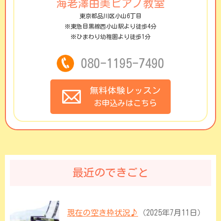
海老澤由美ピアノ教室
東京都品川区小山6丁目
※東急目黒線西小山駅より徒歩4分
※ひまわり幼稚園より徒歩1分
080-1195-7490
無料体験レッスン
お申込みはこちら
最近のできごと
現在の空き枠状況♪
（2025年7月11日）