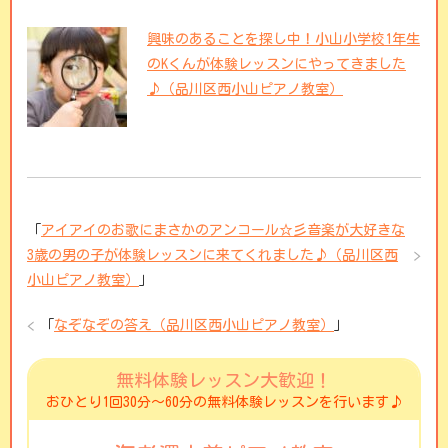
興味のあることを探し中！小山小学校1年生
のKくんが体験レッスンにやってきました
♪（品川区西小山ピアノ教室）
「
アイアイのお歌にまさかのアンコール☆彡音楽が大好きな
3歳の男の子が体験レッスンに来てくれました♪（品川区西
小山ピアノ教室）
」
「
なぞなぞの答え（品川区西小山ピアノ教室）
」
無料体験レッスン大歓迎！
おひとり1回30分〜60分の無料体験レッスンを行います♪