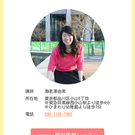
講師
海老澤由美
所在地
東京都品川区小山6丁目
※東急目黒線西小山駅より徒歩4分
※ひまわり幼稚園より徒歩1分
電話
080-1195-7490