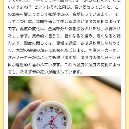
っていたら、「早くどこかに置きたい」「解放されたい」と思
いますよね？
ピアノもそれと同じ。長い間放っておくと、こ
の緊張を解こうとして弦がゆるみ、音が狂っていきます。
そ
して二つ目は、年間を通して生じる温度と湿度の変化によって
です。温度の変化は、金属部分や弦を拡張させたり、収縮させ
たりします。具合的に言うと、暑くなると緩み、寒くなると縮
みます。湿度に関しては、夏場は過湿、冬は過乾燥になりやす
く、木製の機械の部分に影響を及ぼします。国産メーカーか、
欧州メーカーかによっても違いますが、湿度は大体45％～55％
位が理想的と言われています。これら温度と湿度の変化によっ
ても、たえず音の狂いが発生しています。