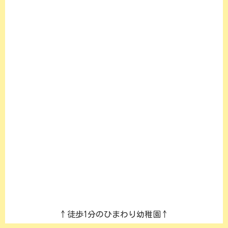
↑徒歩1分のひまわり幼稚園↑