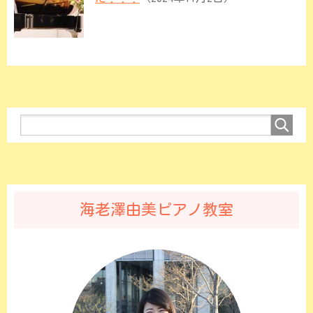
海老澤由美ピアノ教室