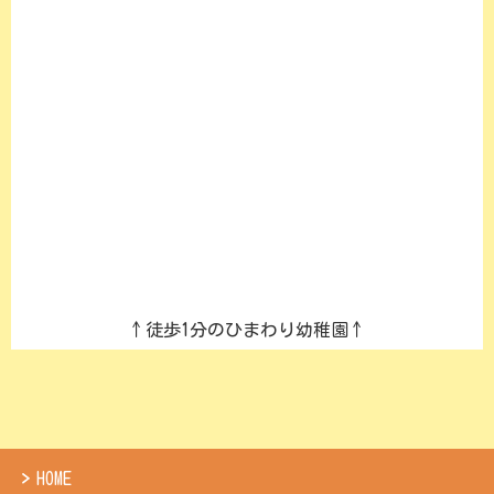
↑徒歩1分のひまわり幼稚園↑
HOME