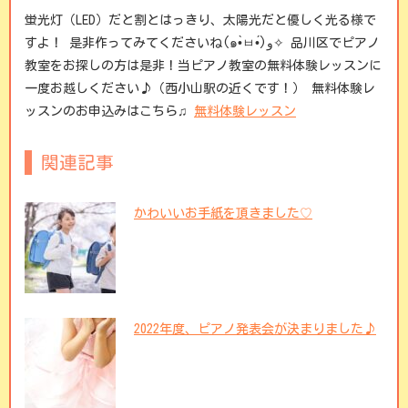
蛍光灯（LED）だと割とはっきり、太陽光だと優しく光る様で
すよ！ 是非作ってみてくださいね(๑•̀ㅂ•́)و✧ 品川区でピアノ
教室をお探しの方は是非！当ピアノ教室の無料体験レッスンに
一度お越しください♪（西小山駅の近くです！） 無料体験レ
ッスンのお申込みはこちら♫
無料体験レッスン
関連記事
かわいいお手紙を頂きました♡
2022年度、ピアノ発表会が決まりました♪