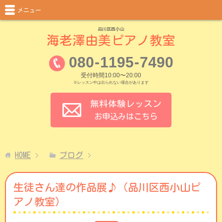
メニュー
品川区西小山
海老澤由美ピアノ教室
080
-
1195
-
7490
受付時間10:00〜20:00
※レッスン中は出られない場合があります
無料体験レッスン
お申込みはこちら
HOME
ブログ
生徒さん達の作品展♪（品川区西小山ピ
アノ教室）