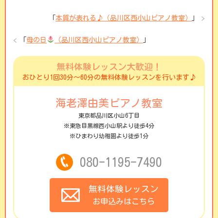
「
本質が表れる♪（品川区西小山ピアノ教室）
」
「
母の日
（品川区西小山ピアノ教室）
」
無料体験レッスン大歓迎！
おひとり1回30分〜60分の無料体験レッスンを行います♪
海老澤由美ピアノ教室
東京都品川区小山6丁目
※東急目黒線西小山駅より徒歩4分
※ひまわり幼稚園より徒歩1分
080-1195-7490
無料体験レッスン
お申込みはこちら