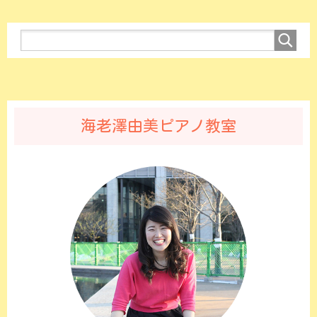
海老澤由美ピアノ教室