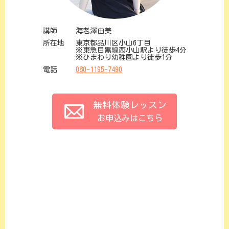
講師
海老澤由美
所在地
東京都品川区小山6丁目
※東急目黒線西小山駅より徒歩4分
※ひまわり幼稚園より徒歩1分
電話
080-1195-7490
無料体験レッスン
お申込みはこちら