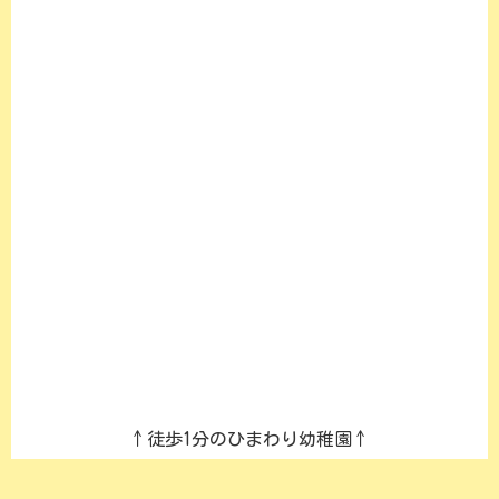
↑徒歩1分のひまわり幼稚園↑