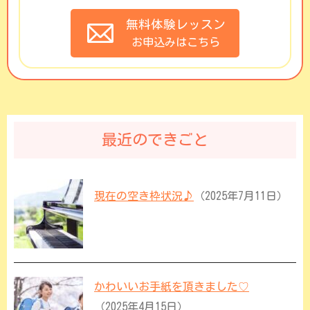
無料体験レッスン
お申込みはこちら
最近のできごと
現在の空き枠状況♪
（2025年7月11日）
かわいいお手紙を頂きました♡
（2025年4月15日）