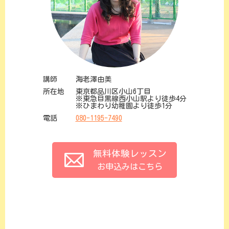
講師
海老澤由美
所在地
東京都品川区小山6丁目
※東急目黒線西小山駅より徒歩4分
※ひまわり幼稚園より徒歩1分
電話
080-1195-7490
無料体験レッスン
お申込みはこちら