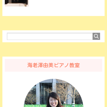
海老澤由美ピアノ教室