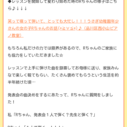
◆レッスンを開始して変わり始めた時のRちゃんの様子はこち
ら♪↓↓↓
笑って喋って弾いて、とっても大忙し！！！うさぎ幼稚園年少
さんの女の子Rちゃんのお話(*≧∀≦*)♪（品川区西小山ピア
ノ教室）
もちろん私だけの力では限界があるので、Rちゃんのご家族に
も協力をしていただきました☆
レッスンで上手に弾けた曲を録画してお母様に送り、家族みん
なで楽しく観てもらい、たくさん褒めてもらうという生活を約
半年続けた頃…
発表会の曲決めをするにあたって、Rちゃんに質問をしまし
た！
私「Rちゃん、発表会１人で弾く？先生と弾く？」