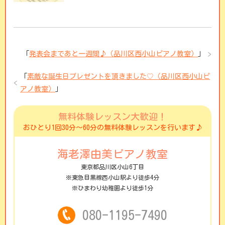
「
発表会まであと一週間♪（品川区西小山ピアノ教室）
」
「
素敵な誕生日プレゼントを頂きました♡（品川区西小山ピ
アノ教室）
」
無料体験レッスン大歓迎！
おひとり1回30分〜60分の無料体験レッスンを行います♪
海老澤由美ピアノ教室
東京都品川区小山6丁目
※東急目黒線西小山駅より徒歩4分
※ひまわり幼稚園より徒歩1分
080-1195-7490