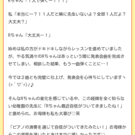
Rちゃん「１人で弾くー！！！」
私「本当に～？！１人だと隣に先生いないよ？全部１人だよ？
大丈夫？」
Rちゃん「大丈夫ー！」
始めは私の方がドキドキしながらレッスンを進めていました
が、やる気満々のRちゃんはあっという間に発表会曲を完成さ
せてしまい、相談した結果、もう一曲弾くことに…！
今では２曲とも完璧に仕上げ、発表会を心待ちにしていますヽ
(=´▽`=)ﾉ♪
そんなRちゃんの変化を感じている中、この経緯を全く知らな
い幼稚園の先生に「Rちゃん最近自信がついてきましたね！」
と褒められ、お母様も私も大喜び♡笑
「ピアノの演奏を通じて自信がついてきたみたい！」お母様か
らこの言葉を頂いたときは本当に嬉しかったです♡