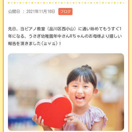
公開日 :
2021年11月18日
ブログ
先日、当ピアノ教室（品川区西小山）に通い始めてもうすぐ1
年になる、うさぎ幼稚園年中さんRちゃんのお母様より嬉しい
報告を頂きました(≧∀≦)！