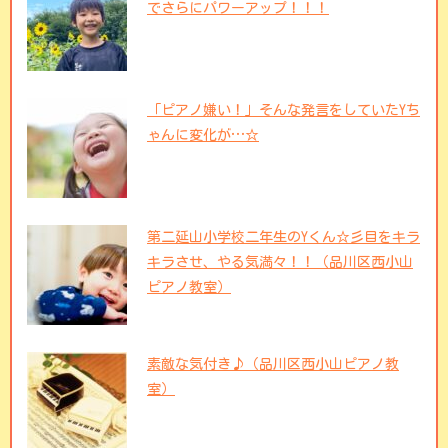
でさらにパワーアップ！！！
「ピアノ嫌い！」そんな発言をしていたYち
ゃんに変化が…☆
第二延山小学校二年生のYくん☆彡目をキラ
キラさせ、やる気満々！！（品川区西小山
ピアノ教室）
素敵な気付き♪（品川区西小山ピアノ教
室）