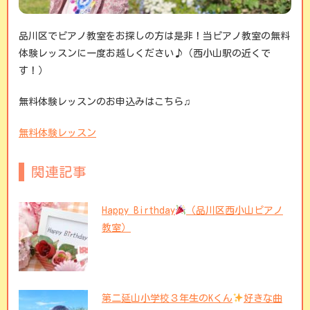
品川区でピアノ教室をお探しの方は是非！当ピアノ教室の無料
体験レッスンに一度お越しください♪（西小山駅の近くで
す！）
無料体験レッスンのお申込みはこちら♫
無料体験レッスン
関連記事
Happy Birthday
（品川区西小山ピアノ
教室）
第二延山小学校３年生のKくん
好きな曲